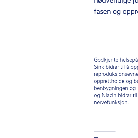
nødvendige ju
fasen og oppre
Godkjente helsepå
Sink bidrar til å 
reproduksjonsevne.
opprettholde og bal
benbygningen og 
og Niacin bidrar 
nervefunksjon.