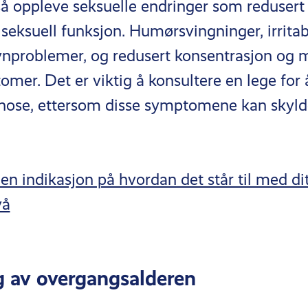
 oppleve seksuelle endringer som redusert 
 seksuell funksjon. Humørsvingninger, irritabi
vnproblemer, og redusert konsentrasjon og 
mer. Det er viktig å konsultere en lege for 
nose, ettersom disse symptomene kan skyld
en indikasjon på hvordan det står til med di
vå
 av overgangsalderen