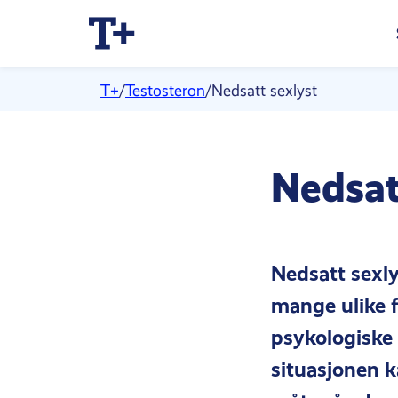
T+
/
Testosteron
/
Nedsatt sexlyst
Nedsat
Nedsatt sexly
mange ulike f
psykologiske 
situasjonen k