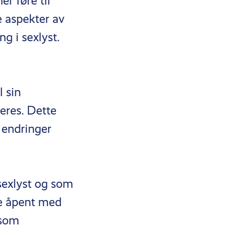
r føre til
e aspekter av
g i sexlyst.
l sin
seres. Dette
 endringer
sexlyst og som
te åpent med
 som