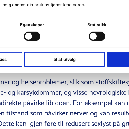
att sexlyst. Stress fra arbeid, økonomiske be
 inn gjennom din bruk av tjenestene deres.
hold kan ha en negativ innvirkning på libido
tfordringer som depresjon eller angst kan o
Egenskaper
Statistikk
.
ies
tillat utvalg
 tilstander
er og helseproblemer, slik som stoffskift
te- og karsykdommer, og visse nevrologiske l
indirekte påvirke libidoen. For eksempel kan 
 en tilstand som påvirker nerver og kan resulte
ette kan igjen føre til redusert sexlyst på g