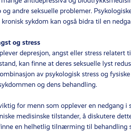
mange antidepressiva og blodtrykksmedisine
do og andre seksuelle problemer. Psykologisk
 kronisk sykdom kan også bidra til en nedgan
gst og stress
ver depresjon, angst eller stress relatert ti
stand, kan finne at deres seksuelle lyst redu
ombinasjon av psykologisk stress og fysiske
v sykdommen og dens behandling.
 viktig for menn som opplever en nedgang i 
niske medisinske tilstander, å diskutere det
 finne en helhetlig tilnærming til behandling