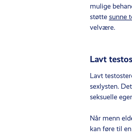
mulige behan
støtte
sunne t
velvære.
Lavt testo
Lavt testoste
sexlysten. De
seksuelle egen
Når menn elde
kan føre til e