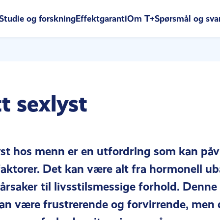
Studie og forskning
Effektgaranti
Om T+
Spørsmål og sva
t sexlyst
st hos menn er en utfordring som kan påv
aktorer. Det kan være alt fra hormonell u
årsaker til livsstilsmessige forhold. Denn
an være frustrerende og forvirrende, men 