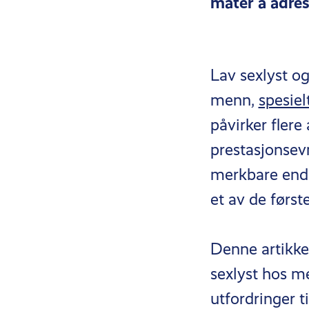
måter å adres
Lav sexlyst o
menn,
spesiel
påvirker flere
prestasjonsevn
merkbare endri
et av de først
Denne artikkel
sexlyst hos m
utfordringer ti