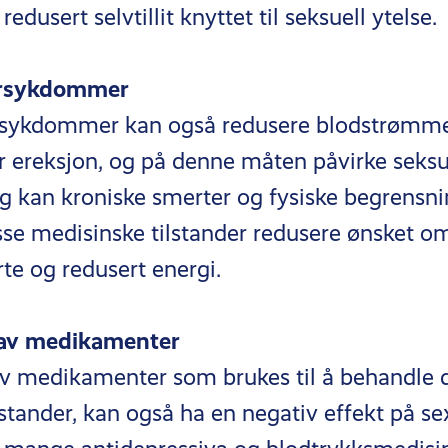
redusert selvtillit knyttet til seksuell ytelse.
arsykdommer
arsykdommer kan også redusere blodstrømme
r ereksjon, og på denne måten påvirke seksu
legg kan kroniske smerter og fysiske begrens
sse medisinske tilstander redusere ønsket o
te og redusert energi.
 av medikamenter
av medikamenter som brukes til å behandle 
stander, kan også ha en negativ effekt på se