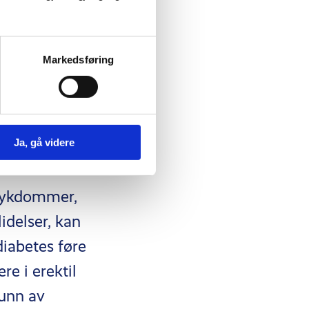
kymringer eller
en.
gså spille en
Markedsføring
Ja, gå videre
esykdommer,
idelser, kan
diabetes føre
re i erektil
runn av