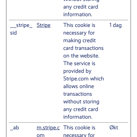
any credit card
information.
__stripe_
Stripe
This cookie is
1 dag
sid
necessary for
making credit
card transactions
on the website.
The service is
provided by
Stripe.com which
allows online
transactions
without storing
any credit card
information.
_ab
m.stripe.c
This cookie is
Økt
om
necessary for