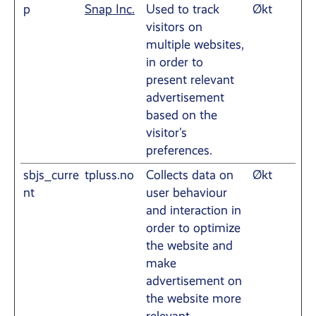
p
Snap Inc.
Used to track
Økt
visitors on
multiple websites,
in order to
present relevant
advertisement
based on the
visitor's
preferences.
sbjs_curre
tpluss.no
Collects data on
Økt
nt
user behaviour
and interaction in
order to optimize
the website and
make
advertisement on
the website more