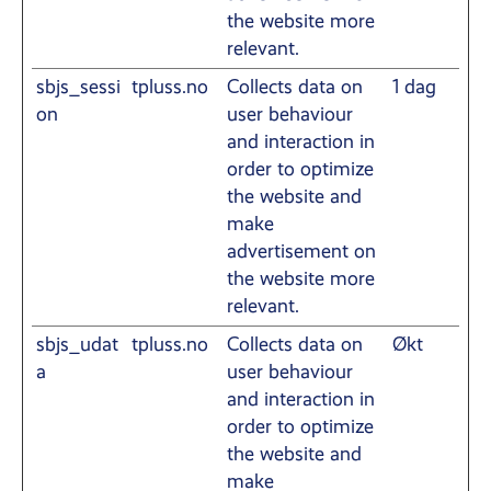
the website more
relevant.
sbjs_sessi
tpluss.no
Collects data on
1 dag
on
user behaviour
and interaction in
order to optimize
the website and
make
advertisement on
the website more
relevant.
sbjs_udat
tpluss.no
Collects data on
Økt
a
user behaviour
and interaction in
order to optimize
the website and
make