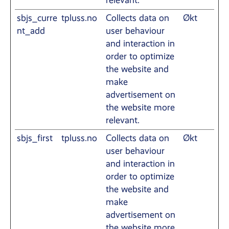
relevant.
sbjs_curre
tpluss.no
Collects data on
Økt
nt_add
user behaviour
and interaction in
order to optimize
the website and
make
advertisement on
the website more
relevant.
sbjs_first
tpluss.no
Collects data on
Økt
user behaviour
and interaction in
order to optimize
the website and
make
advertisement on
the website more