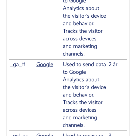
to Google
Analytics about
the visitor's device
and behavior.
Tracks the visitor
across devices
and marketing
channels.
_ga_#
Google
Used to send data
2 år
to Google
Analytics about
the visitor's device
and behavior.
Tracks the visitor
across devices
and marketing
channels.
_gcl_au
Google
Used to measure
3