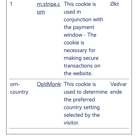
1
m.stripe.c
This cookie is
Økt
om
used in
conjunction with
the payment
window - The
cookie is
necessary for
making secure
transactions on
the website.
om-
OptiMonk
This cookie is
Vedvar
country
used to determine
ende
the preferred
country setting
selected by the
visitor.