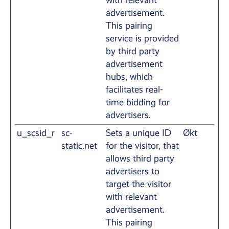
with relevant
advertisement.
This pairing
service is provided
by third party
advertisement
hubs, which
facilitates real-
time bidding for
advertisers.
u_scsid_r
sc-
Sets a unique ID
Økt
static.net
for the visitor, that
allows third party
advertisers to
target the visitor
with relevant
advertisement.
This pairing