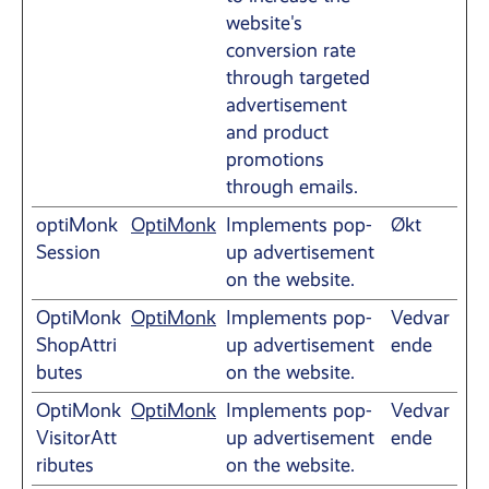
website's
conversion rate
through targeted
advertisement
and product
promotions
through emails.
optiMonk
OptiMonk
Implements pop-
Økt
Session
up advertisement
on the website.
OptiMonk
OptiMonk
Implements pop-
Vedvar
ShopAttri
up advertisement
ende
butes
on the website.
OptiMonk
OptiMonk
Implements pop-
Vedvar
VisitorAtt
up advertisement
ende
ributes
on the website.