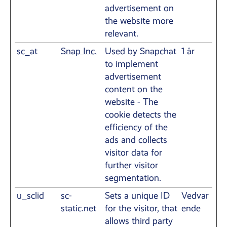
advertisement on
the website more
relevant.
sc_at
Snap Inc.
Used by Snapchat
1 år
to implement
advertisement
content on the
website - The
cookie detects the
efficiency of the
ads and collects
visitor data for
further visitor
segmentation.
u_sclid
sc-
Sets a unique ID
Vedvar
static.net
for the visitor, that
ende
allows third party