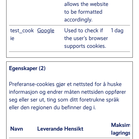
allows the website
to be formatted
accordingly.
test_cook
Google
Used to check if
1 dag
ie
the user's browser
supports cookies.
Egenskaper (2)
Preferanse-cookies gjør et nettsted for å huske
informasjon og endrer måten nettsiden oppfører
seg eller ser ut, ting som ditt foretrukne språk
eller den regionen du befinner deg i.
Maksimal
Navn
Leverandør
Hensikt
lagringsvar