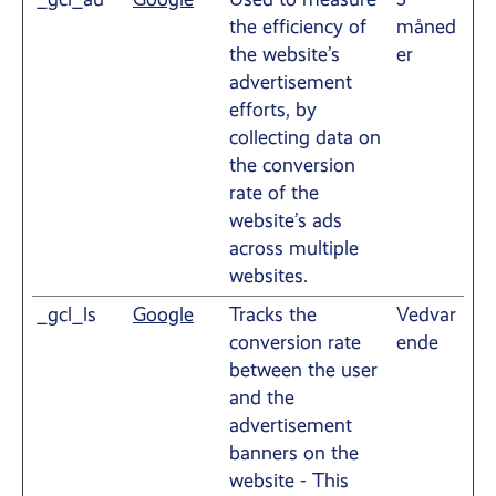
the efficiency of
måned
the website’s
er
advertisement
efforts, by
collecting data on
the conversion
rate of the
website’s ads
across multiple
websites.
_gcl_ls
Google
Tracks the
Vedvar
conversion rate
ende
between the user
and the
advertisement
banners on the
website - This