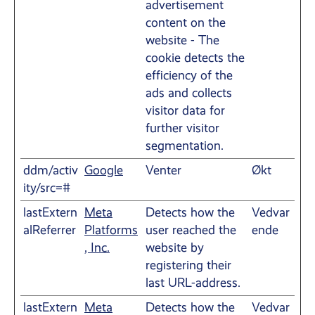
advertisement
content on the
website - The
cookie detects the
efficiency of the
ads and collects
visitor data for
further visitor
segmentation.
ddm/activ
Google
Venter
Økt
ity/src=#
lastExtern
Meta
Detects how the
Vedvar
alReferrer
Platforms
user reached the
ende
, Inc.
website by
registering their
last URL-address.
lastExtern
Meta
Detects how the
Vedvar