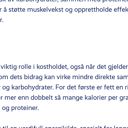
r å støtte muskelvekst og opprettholde effek
r.
 viktig rolle i kostholdet, også når det gjeld
 om dets bidrag kan virke mindre direkte s
og karbohydrater. For det første er fett en r
r mer enn dobbelt så mange kalorier per g
 og proteiner.