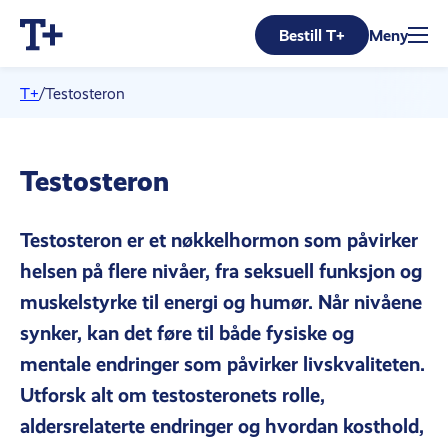
Bestill T+
Meny
T+
/
Testosteron
Testosteron
Testosteron er et nøkkelhormon som påvirker
helsen på flere nivåer, fra seksuell funksjon og
muskelstyrke til energi og humør. Når nivåene
synker, kan det føre til både fysiske og
mentale endringer som påvirker livskvaliteten.
Utforsk alt om testosteronets rolle,
aldersrelaterte endringer og hvordan kosthold,