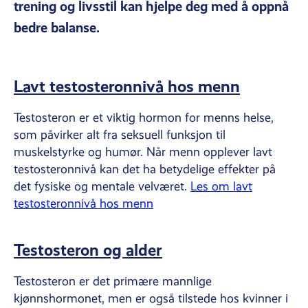
trening og livsstil kan hjelpe deg med å oppnå
bedre balanse.
Lavt testosteronnivå hos menn
Testosteron er et viktig hormon for menns helse,
som påvirker alt fra seksuell funksjon til
muskelstyrke og humør. Når menn opplever lavt
testosteronnivå kan det ha betydelige effekter på
det fysiske og mentale velværet.
Les om lavt
testosteronnivå hos menn
Testosteron og alder
Testosteron er det primære mannlige
kjønnshormonet, men er også tilstede hos kvinner i