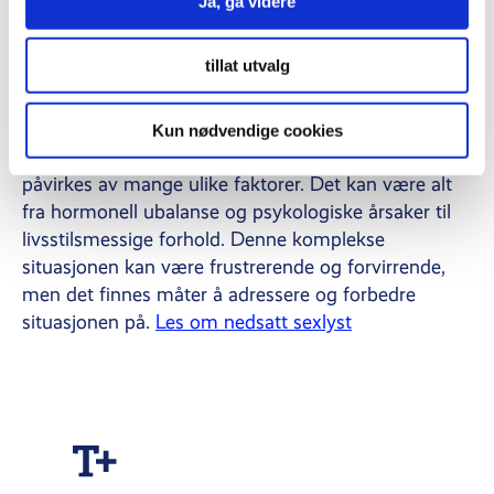
Ja, gå videre
treningsregime kan hjelpe deg å nå disse målene.
Les om kosthold og muskelbygging
tillat utvalg
Nedsatt sexlyst
Kun nødvendige cookies
Nedsatt sexlyst hos menn er en utfordring som kan
påvirkes av mange ulike faktorer. Det kan være alt
fra hormonell ubalanse og psykologiske årsaker til
livsstilsmessige forhold. Denne komplekse
situasjonen kan være frustrerende og forvirrende,
men det finnes måter å adressere og forbedre
situasjonen på.
Les om nedsatt sexlyst